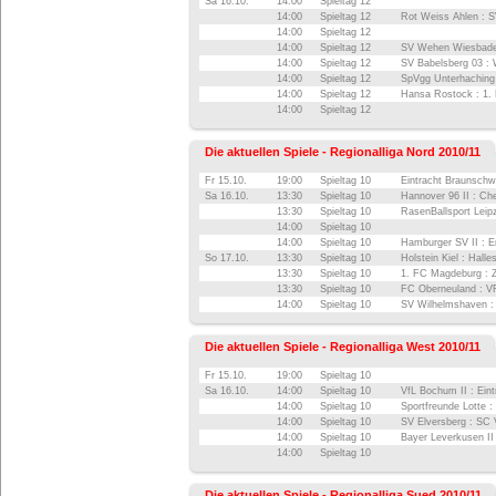
Sa 16.10.
14:00
Spieltag 12
14:00
Spieltag 12
Rot Weiss Ahlen : 
14:00
Spieltag 12
14:00
Spieltag 12
SV Wehen Wiesbaden 
14:00
Spieltag 12
SV Babelsberg 03 :
14:00
Spieltag 12
SpVgg Unterhaching 
14:00
Spieltag 12
Hansa Rostock : 1.
14:00
Spieltag 12
Die aktuellen Spiele - Regionalliga Nord 2010/11
Fr 15.10.
19:00
Spieltag 10
Eintracht Braunschw
Sa 16.10.
13:30
Spieltag 10
Hannover 96 II : Ch
13:30
Spieltag 10
RasenBallsport Leipz
14:00
Spieltag 10
14:00
Spieltag 10
Hamburger SV II : E
So 17.10.
13:30
Spieltag 10
Holstein Kiel : Hall
13:30
Spieltag 10
1. FC Magdeburg : 
13:30
Spieltag 10
FC Oberneuland : V
14:00
Spieltag 10
SV Wilhelmshaven :
Die aktuellen Spiele - Regionalliga West 2010/11
Fr 15.10.
19:00
Spieltag 10
Sa 16.10.
14:00
Spieltag 10
VfL Bochum II : Eint
14:00
Spieltag 10
Sportfreunde Lotte :
14:00
Spieltag 10
SV Elversberg : SC 
14:00
Spieltag 10
Bayer Leverkusen II 
14:00
Spieltag 10
Die aktuellen Spiele - Regionalliga Sued 2010/11