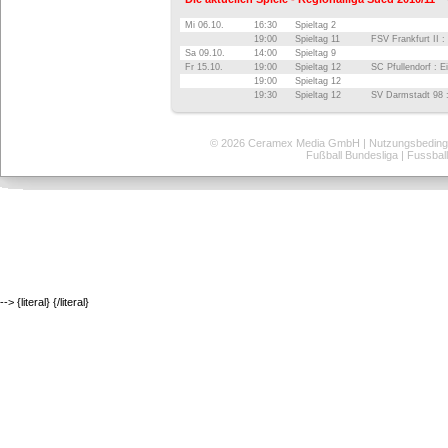
Mi 06.10.
16:30
Spieltag 2
19:00
Spieltag 11
FSV Frankfurt II
Sa 09.10.
14:00
Spieltag 9
Fr 15.10.
19:00
Spieltag 12
SC Pfullendorf : Ei
19:00
Spieltag 12
19:30
Spieltag 12
SV Darmstadt 98 :
© 2026
Ceramex Media GmbH
|
Nutzungsbedin
Fußball Bundesliga
|
Fussbal
-->
{literal}
{/literal}