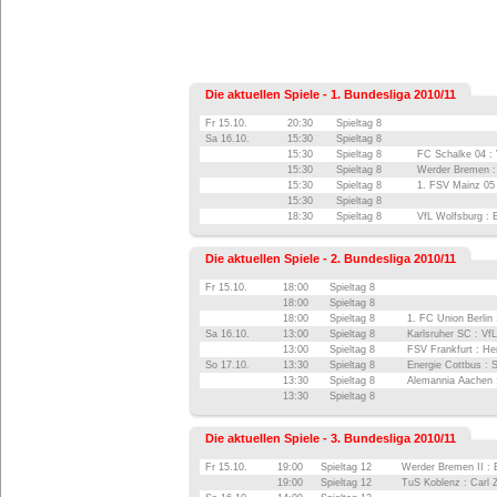
Die aktuellen Spiele - 1. Bundesliga 2010/11
Fr 15.10.
20:30
Spieltag 8
Sa 16.10.
15:30
Spieltag 8
15:30
Spieltag 8
FC Schalke 04 : 
15:30
Spieltag 8
Werder Bremen :
15:30
Spieltag 8
1. FSV Mainz 05
15:30
Spieltag 8
18:30
Spieltag 8
VfL Wolfsburg : 
Die aktuellen Spiele - 2. Bundesliga 2010/11
Fr 15.10.
18:00
Spieltag 8
18:00
Spieltag 8
18:00
Spieltag 8
1. FC Union Berlin 
Sa 16.10.
13:00
Spieltag 8
Karlsruher SC : V
13:00
Spieltag 8
FSV Frankfurt : H
So 17.10.
13:30
Spieltag 8
Energie Cottbus : 
13:30
Spieltag 8
Alemannia Aachen :
13:30
Spieltag 8
Die aktuellen Spiele - 3. Bundesliga 2010/11
Fr 15.10.
19:00
Spieltag 12
Werder Bremen II : E
19:00
Spieltag 12
TuS Koblenz : Carl 