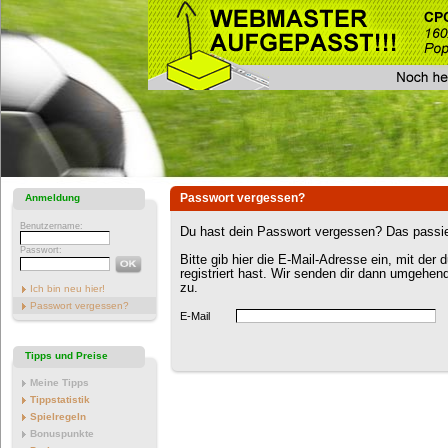
Passwort vergessen?
Anmeldung
Benutzername:
Du hast dein Passwort vergessen? Das passier
Passwort:
Bitte gib hier die E-Mail-Adresse ein, mit der 
registriert hast. Wir senden dir dann umgehen
zu.
Ich bin neu hier!
Passwort vergessen?
E-Mail
Tipps und Preise
Meine Tipps
Tippstatistik
Spielregeln
Bonuspunkte