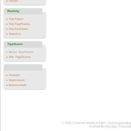
Preise
Ranking
Top-Tipper
Top-TippTeams
Top-FanClubs
Tabellen
TippTeams
Meine TippTeams
Alle TippTeams
Kontakt
Impressum
Datenschutz
© 2026
Ceramex Media GmbH
|
Nutzungsbedin
Fußball Bundesliga
|
Fussbal