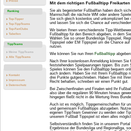
Preise
Mit dem richtigen Fußballtipp Freikarte
Sie als begeisterter Fußballfan haben doch sich
Ranking
Mannschaft die nächste WM oder andere Spiel
Sie sich gleich kostenlos und unkompliziert bei
Top-Tipper
und lassen Sie sich die Chance auf verschiede
Top-TippTeams
Top-FanClubs
Wir bieten Ihnen verschiedenste Tipp-Wettbewe
Tabellen
Fußballtipp für den Bereich abgeben, in dem Sie
Wählen Sie so unser Bundesliga Tippspiel, Regi
Tippspiel oder EM Tippspiel um die Chance auf 
TippTeams
nutzen.
Meine TippTeams
Wie können Sie nun Ihren
Fußballtipp
abgeben
Alle TippTeams
Nach Ihrer kostenlosen Anmeldung können Sie f
feststehenden Spielpaarungen tippen. Bis zum 
Spieles können Sie den Fußballtipp bequem onl
auch ändern. Haben Sie mit Ihrem Fußballtipp r
Kontakt
drei Punkte gutgeschrieben. Haben Sie mit Ihre
Impressum
Recht behalten, schreiben wir einen Punkt gut.
Datenschutz
Bei Zwischenfinalen und Finalen wird Ihr Fußball
also über die regulären 90 Minuten hinaus gewe
hingegen fließt nicht in die Wertung Ihres Bunde
Auch ist es möglich, Tippgemeinschaften für uns
und gemeinsam Fußballtipps abzugeben. Nutzen
eigenen TippTeam Gewinner zu werden oder Tipp
unserem Fußball Tippspiel ist eben alles möglic
Selbstverständlich finden Sie in unserem Portal
Ergebnisse der Bundesliga und Regionalliga, so