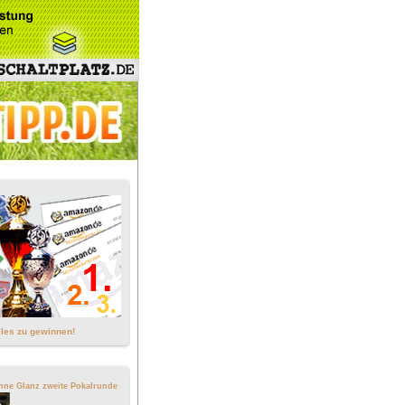
lles zu gewinnen!
ohne Glanz zweite Pokalrunde