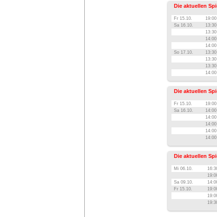
Die aktuellen Spi
Fr 15.10.
19:00
Sa 16.10.
13:30
13:30
14:00
14:00
So 17.10.
13:30
13:30
13:30
14:00
Die aktuellen Spi
Fr 15.10.
19:00
Sa 16.10.
14:00
14:00
14:00
14:00
14:00
Die aktuellen Spi
Mi 06.10.
16:3
19:0
Sa 09.10.
14:0
Fr 15.10.
19:0
19:0
19:3