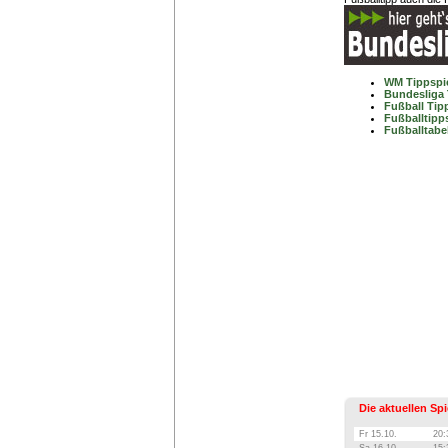
WM Tippspi
Bundesliga 
Fußball Tip
Fußballtipp
Fußballtabe
Die aktuellen Spi
Fr 15.10.
20: