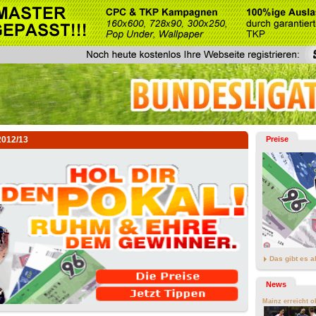
2012/13
Preise
Das gibt es a
News
Mainz erreicht 