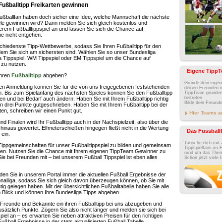
Fußballtipp Freikarten gewinnen
 Fußballfan haben doch sicher eine Idee, welche Mannschaft die nächste
e gewinnen wird? Dann melden Sie sich gleich kostenlos und
erem Fußballtippspiel an und lassen Sie sich die Chance auf
e nicht entgehen.
schiedenste Tipp-Wettbewerbe, sodass Sie Ihren Fußballtipp für den
dem Sie sich am sichersten sind. Wählen Sie so unser Bundesliga
ga Tippspiel, WM Tippspiel oder EM Tippspiel um die Chance auf
 zu nutzen.
Eigene Tipp
Ihren
Fußballtipp
abgeben?
Gründe dein eigen
en Anmeldung können Sie für die von uns freigegebenen feststehenden
deinen Freunden m
n. Bis zum Spielanfang des nächsten Spieles können Sie den Fußballtipp
TippTeam gründen
beitreten.
n und bei Bedarf auch ändern. Haben Sie mit Ihrem Fußballtipp richtig
Bilde dein Freund
n drei Punkte gutgeschrieben. Haben Sie mit Ihrem Fußballtipp bei der
en, schreiben wir einen Punkt gut.
Hier Teams a
nd Finalen wird Ihr Fußballtipp auch in der Nachspielzeit, also über die
hinaus gewertet. Elfmeterschießen hingegen fließt nicht in die Wertung
Das Fussball
 ein.
Tausche dich mit 
 Tippgemeinschaften für unser Fußballtippspiel zu bilden und gemeinsam
Tippspielfans im 
ben. Nutzen Sie die Chance mit Ihrem eigenen TippTeam Gewinner zu
rund um das Them
e bei Freunden mit – bei unserem Fußball Tippspiel ist eben alles
Schon jetzt viele
nden Sie in unserem Portal immer die aktuellen Fußball Ergebnisse der
nalliga, sodass Sie sich gleich davon überzeugen können, ob Sie mit
htig gelegen haben. Mit der übersichtlichen Fußballtabelle haben Sie alle
 Blick und können Ihre Bundesliga Tipps abgeben.
Freunde und Bekannte ein ihren Fußballtipp bei uns abzugeben und
usätzlich Punkte. Zögern Sie also nicht länger und melden sie sich bei
iel an – es erwarten Sie neben attraktiven Preisen für den richtigen
ußball Ergebnisse in der stets aktualisierten Fußball Tabelle.