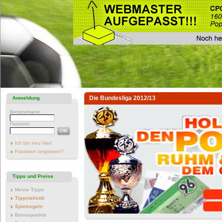
Die Bundesliga 2012/13
Anmeldung
Benutzername:
Passwort:
Ich bin neu hier!
Passwort vergessen?
Tipps und Preise
Meine Tipps
Tippstatistik
Spielregeln
Bonuspunkte