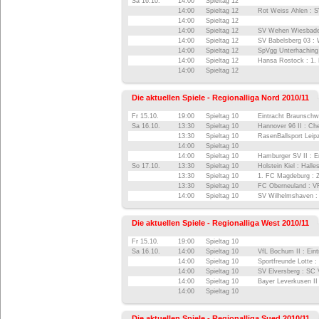
Sa 16.10.
14:00
Spieltag 12
14:00
Spieltag 12
Rot Weiss Ahlen : 
14:00
Spieltag 12
14:00
Spieltag 12
SV Wehen Wiesbaden 
14:00
Spieltag 12
SV Babelsberg 03 :
14:00
Spieltag 12
SpVgg Unterhaching 
14:00
Spieltag 12
Hansa Rostock : 1.
14:00
Spieltag 12
Die aktuellen Spiele - Regionalliga Nord 2010/11
Fr 15.10.
19:00
Spieltag 10
Eintracht Braunschw
Sa 16.10.
13:30
Spieltag 10
Hannover 96 II : Ch
13:30
Spieltag 10
RasenBallsport Leipz
14:00
Spieltag 10
14:00
Spieltag 10
Hamburger SV II : E
So 17.10.
13:30
Spieltag 10
Holstein Kiel : Hall
13:30
Spieltag 10
1. FC Magdeburg : 
13:30
Spieltag 10
FC Oberneuland : V
14:00
Spieltag 10
SV Wilhelmshaven :
Die aktuellen Spiele - Regionalliga West 2010/11
Fr 15.10.
19:00
Spieltag 10
Sa 16.10.
14:00
Spieltag 10
VfL Bochum II : Eint
14:00
Spieltag 10
Sportfreunde Lotte :
14:00
Spieltag 10
SV Elversberg : SC 
14:00
Spieltag 10
Bayer Leverkusen II 
14:00
Spieltag 10
Die aktuellen Spiele - Regionalliga Sued 2010/11