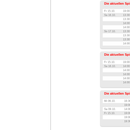
Die aktuellen Spi
Fr 15.10.
19:00
Sa 16.10.
13:30
13:30
14:00
14:00
So 17.10.
13:30
13:30
13:30
14:00
Die aktuellen Spi
Fr 15.10.
19:00
Sa 16.10.
14:00
14:00
14:00
14:00
14:00
Die aktuellen Spi
Mi 06.10.
16:3
19:0
Sa 09.10.
14:0
Fr 15.10.
19:0
19:0
19:3