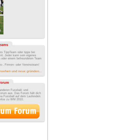
Teams
es TippTeam oder tippe bei
it. Jeder kann sein eigenes
 oder einem befreundeten Team
es-, Firmen- oder Vereinsteam!
nsehen und neue gründen...
forum
anderen Fussball- und
Forum aus. Das Forum hält dich
a Fussball auf dem Laufenden.
 Infos zu WM 2010.