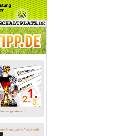
lles zu gewinnen!
ohne Glanz zweite Pokalrunde