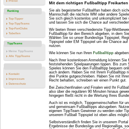
Preise
Mit dem richtigen Fußballtipp Freikarte
Sie als begeisterter Fußballfan haben doch sich
Ranking
Mannschaft die nächste WM oder andere Spiel
Sie sich gleich kostenlos und unkompliziert bei
Top-Tipper
und lassen Sie sich die Chance auf verschiede
Top-TippTeams
Top-FanClubs
Wir bieten Ihnen verschiedenste Tipp-Wettbewe
Tabellen
Fußballtipp für den Bereich abgeben, in dem Sie
Wählen Sie so unser Bundesliga Tippspiel, Regi
Tippspiel oder EM Tippspiel um die Chance auf 
TippTeams
nutzen.
Meine TippTeams
Wie können Sie nun Ihren
Fußballtipp
abgeben
Alle TippTeams
Nach Ihrer kostenlosen Anmeldung können Sie f
feststehenden Spielpaarungen tippen. Bis zum 
Spieles können Sie den Fußballtipp bequem onl
auch ändern. Haben Sie mit Ihrem Fußballtipp r
Kontakt
drei Punkte gutgeschrieben. Haben Sie mit Ihre
Impressum
Recht behalten, schreiben wir einen Punkt gut.
Datenschutz
Bei Zwischenfinalen und Finalen wird Ihr Fußball
also über die regulären 90 Minuten hinaus gewe
hingegen fließt nicht in die Wertung Ihres Bunde
Auch ist es möglich, Tippgemeinschaften für uns
und gemeinsam Fußballtipps abzugeben. Nutzen
eigenen TippTeam Gewinner zu werden oder Tipp
unserem Fußball Tippspiel ist eben alles möglic
Selbstverständlich finden Sie in unserem Portal
Ergebnisse der Bundesliga und Regionalliga, so