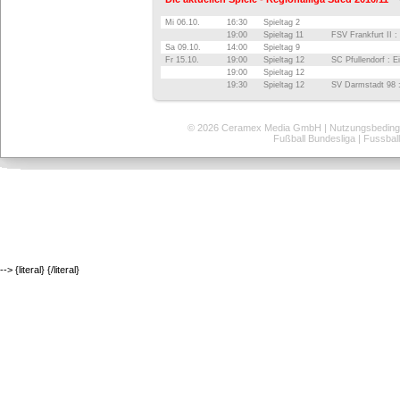
Mi 06.10.
16:30
Spieltag 2
19:00
Spieltag 11
FSV Frankfurt II
Sa 09.10.
14:00
Spieltag 9
Fr 15.10.
19:00
Spieltag 12
SC Pfullendorf : Ei
19:00
Spieltag 12
19:30
Spieltag 12
SV Darmstadt 98 :
© 2026
Ceramex Media GmbH
|
Nutzungsbedin
Fußball Bundesliga
|
Fussbal
-->
{literal}
{/literal}