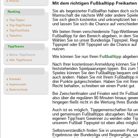
Preise
Mit dem richtigen Fußballtipp Freikarte
Sie als begeisterter Fußballfan haben doch sich
Ranking
Mannschaft die nächste WM oder andere Spiel
Sie sich gleich kostenlos und unkompliziert bei
Top-Tipper
und lassen Sie sich die Chance auf verschiede
Top-TippTeams
Top-FanClubs
Wir bieten Ihnen verschiedenste Tipp-Wettbewe
Tabellen
Fußballtipp für den Bereich abgeben, in dem Sie
Wählen Sie so unser Bundesliga Tippspiel, Regi
Tippspiel oder EM Tippspiel um die Chance auf 
TippTeams
nutzen.
Meine TippTeams
Wie können Sie nun Ihren
Fußballtipp
abgeben
Alle TippTeams
Nach Ihrer kostenlosen Anmeldung können Sie f
feststehenden Spielpaarungen tippen. Bis zum 
Spieles können Sie den Fußballtipp bequem onl
auch ändern. Haben Sie mit Ihrem Fußballtipp r
Kontakt
drei Punkte gutgeschrieben. Haben Sie mit Ihre
Impressum
Recht behalten, schreiben wir einen Punkt gut.
Datenschutz
Bei Zwischenfinalen und Finalen wird Ihr Fußball
also über die regulären 90 Minuten hinaus gewe
hingegen fließt nicht in die Wertung Ihres Bunde
Auch ist es möglich, Tippgemeinschaften für uns
und gemeinsam Fußballtipps abzugeben. Nutzen
eigenen TippTeam Gewinner zu werden oder Tipp
unserem Fußball Tippspiel ist eben alles möglic
Selbstverständlich finden Sie in unserem Portal
Ergebnisse der Bundesliga und Regionalliga, so