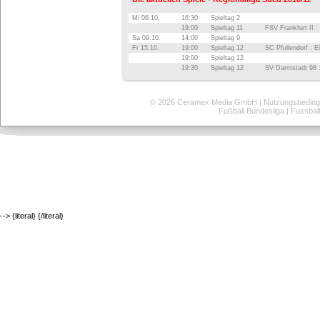
Mi 06.10.
16:30
Spieltag 2
19:00
Spieltag 11
FSV Frankfurt II
Sa 09.10.
14:00
Spieltag 9
Fr 15.10.
19:00
Spieltag 12
SC Pfullendorf : Ei
19:00
Spieltag 12
19:30
Spieltag 12
SV Darmstadt 98 :
© 2026
Ceramex Media GmbH
|
Nutzungsbedin
Fußball Bundesliga
|
Fussbal
-->
{literal}
{/literal}