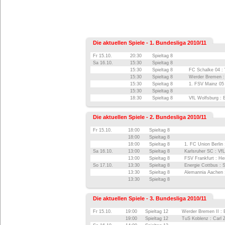
Die aktuellen Spiele - 1. Bundesliga 2010/11
Fr 15.10.
20:30
Spieltag 8
Sa 16.10.
15:30
Spieltag 8
15:30
Spieltag 8
FC Schalke 04 : 
15:30
Spieltag 8
Werder Bremen :
15:30
Spieltag 8
1. FSV Mainz 05
15:30
Spieltag 8
18:30
Spieltag 8
VfL Wolfsburg : 
Die aktuellen Spiele - 2. Bundesliga 2010/11
Fr 15.10.
18:00
Spieltag 8
18:00
Spieltag 8
18:00
Spieltag 8
1. FC Union Berlin 
Sa 16.10.
13:00
Spieltag 8
Karlsruher SC : V
13:00
Spieltag 8
FSV Frankfurt : H
So 17.10.
13:30
Spieltag 8
Energie Cottbus : 
13:30
Spieltag 8
Alemannia Aachen :
13:30
Spieltag 8
Die aktuellen Spiele - 3. Bundesliga 2010/11
Fr 15.10.
19:00
Spieltag 12
Werder Bremen II : E
19:00
Spieltag 12
TuS Koblenz : Carl 