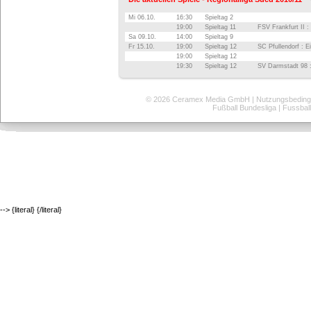
Mi 06.10.
16:30
Spieltag 2
19:00
Spieltag 11
FSV Frankfurt II
Sa 09.10.
14:00
Spieltag 9
Fr 15.10.
19:00
Spieltag 12
SC Pfullendorf : Ei
19:00
Spieltag 12
19:30
Spieltag 12
SV Darmstadt 98 :
© 2026
Ceramex Media GmbH
|
Nutzungsbedin
Fußball Bundesliga
|
Fussbal
-->
{literal}
{/literal}