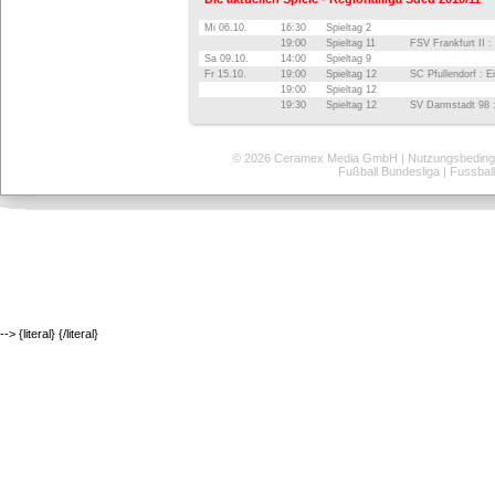
Mi 06.10.
16:30
Spieltag 2
19:00
Spieltag 11
FSV Frankfurt II
Sa 09.10.
14:00
Spieltag 9
Fr 15.10.
19:00
Spieltag 12
SC Pfullendorf : Ei
19:00
Spieltag 12
19:30
Spieltag 12
SV Darmstadt 98 :
© 2026
Ceramex Media GmbH
|
Nutzungsbedin
Fußball Bundesliga
|
Fussbal
-->
{literal}
{/literal}