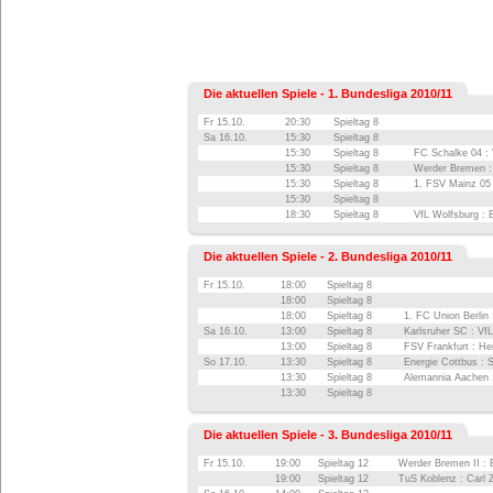
Die aktuellen Spiele - 1. Bundesliga 2010/11
Fr 15.10.
20:30
Spieltag 8
Sa 16.10.
15:30
Spieltag 8
15:30
Spieltag 8
FC Schalke 04 : 
15:30
Spieltag 8
Werder Bremen :
15:30
Spieltag 8
1. FSV Mainz 05
15:30
Spieltag 8
18:30
Spieltag 8
VfL Wolfsburg : 
Die aktuellen Spiele - 2. Bundesliga 2010/11
Fr 15.10.
18:00
Spieltag 8
18:00
Spieltag 8
18:00
Spieltag 8
1. FC Union Berlin 
Sa 16.10.
13:00
Spieltag 8
Karlsruher SC : V
13:00
Spieltag 8
FSV Frankfurt : H
So 17.10.
13:30
Spieltag 8
Energie Cottbus : 
13:30
Spieltag 8
Alemannia Aachen :
13:30
Spieltag 8
Die aktuellen Spiele - 3. Bundesliga 2010/11
Fr 15.10.
19:00
Spieltag 12
Werder Bremen II : E
19:00
Spieltag 12
TuS Koblenz : Carl 