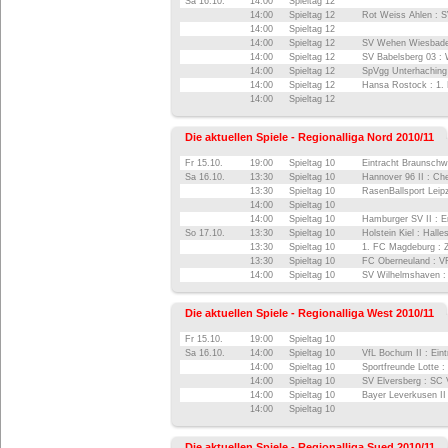
Sa 16.10.
14:00
Spieltag 12
14:00
Spieltag 12
Rot Weiss Ahlen : 
14:00
Spieltag 12
14:00
Spieltag 12
SV Wehen Wiesbaden 
14:00
Spieltag 12
SV Babelsberg 03 :
14:00
Spieltag 12
SpVgg Unterhaching 
14:00
Spieltag 12
Hansa Rostock : 1.
14:00
Spieltag 12
Die aktuellen Spiele - Regionalliga Nord 2010/11
Fr 15.10.
19:00
Spieltag 10
Eintracht Braunschw
Sa 16.10.
13:30
Spieltag 10
Hannover 96 II : Ch
13:30
Spieltag 10
RasenBallsport Leipz
14:00
Spieltag 10
14:00
Spieltag 10
Hamburger SV II : E
So 17.10.
13:30
Spieltag 10
Holstein Kiel : Hall
13:30
Spieltag 10
1. FC Magdeburg : 
13:30
Spieltag 10
FC Oberneuland : V
14:00
Spieltag 10
SV Wilhelmshaven :
Die aktuellen Spiele - Regionalliga West 2010/11
Fr 15.10.
19:00
Spieltag 10
Sa 16.10.
14:00
Spieltag 10
VfL Bochum II : Eint
14:00
Spieltag 10
Sportfreunde Lotte :
14:00
Spieltag 10
SV Elversberg : SC 
14:00
Spieltag 10
Bayer Leverkusen II 
14:00
Spieltag 10
Die aktuellen Spiele - Regionalliga Sued 2010/11